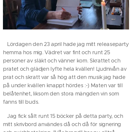
Lördagen den 23 april hade jag mitt releaseparty
hemma hos mig. Vädret var fint och runt 25
personer av släkt och vänner kom. Skrattet och
pratet och glädjen lyfte hela kvällen! Ljudnivån av
prat och skratt var så hög att den musik jag hade
på under kvällen knappt hördes :-) Maten var till
belåtenhet, liksom den stora mängden vin som
fanns till buds.
Jag fick sålt runt 15 böcker på detta party, och
mitt skrivbord användes då och då för signering