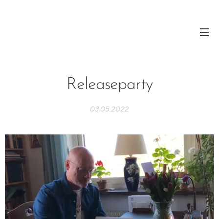
Releaseparty
03.05.2022