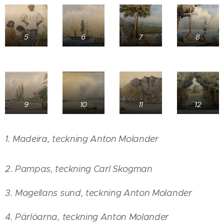
5
6
7
8
9
10
11
12
1. Madeira, teckning Anton Molander
2. Pampas, teckning Carl Skogman
3. Magellans sund, teckning Anton Molander
4. Pärlöarna, teckning Anton Molander